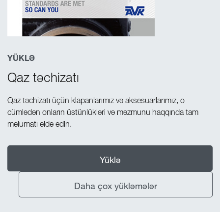
YÜKLƏ
Qaz təchizatı
Qaz təchizatı üçün klapanlarımız və aksesuarlarımız, o
cümlədən onların üstünlükləri və məzmunu haqqında tam
məlumatı əldə edin.
Yüklə
Daha çox yükləmələr